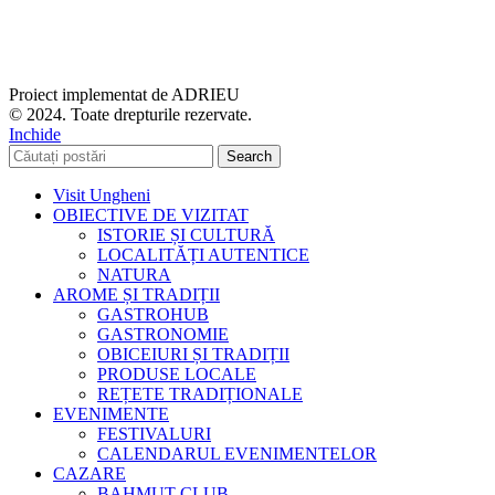
Proiect implementat de ADRIEU
© 2024. Toate drepturile rezervate.
Inchide
Search
Visit Ungheni
OBIECTIVE DE VIZITAT
ISTORIE ȘI CULTURĂ
LOCALITĂȚI AUTENTICE
NATURA
AROME ȘI TRADIȚII
GASTROHUB
GASTRONOMIE
OBICEIURI ȘI TRADIȚII
PRODUSE LOCALE
REȚETE TRADIȚIONALE
EVENIMENTE
FESTIVALURI
CALENDARUL EVENIMENTELOR
CAZARE
BAHMUT-CLUB