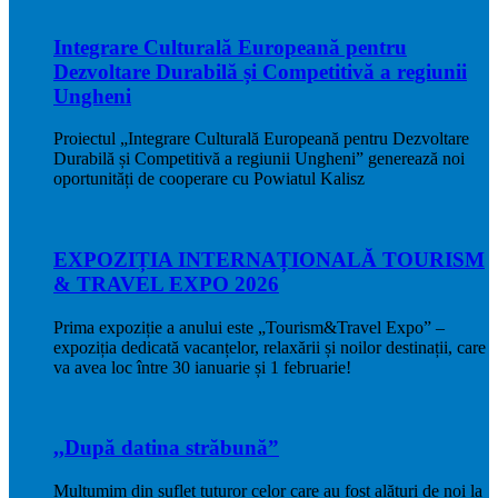
Integrare Culturală Europeană pentru
Dezvoltare Durabilă și Competitivă a regiunii
Ungheni
Proiectul „Integrare Culturală Europeană pentru Dezvoltare
Durabilă și Competitivă a regiunii Ungheni” generează noi
oportunități de cooperare cu Powiatul Kalisz
EXPOZIȚIA INTERNAȚIONALĂ TOURISM
& TRAVEL EXPO 2026
Prima expoziție a anului este „Tourism&Travel Expo” –
expoziția dedicată vacanțelor, relaxării și noilor destinații, care
va avea loc între 30 ianuarie și 1 februarie!
,,După datina străbună”
Mulțumim din suflet tuturor celor care au fost alături de noi la