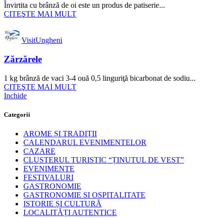
Învirtita cu brânză de oi este un produs de patiserie...
CITEŞTE MAI MULT
VisitUngheni
Zărzărele
1 kg brânză de vaci 3-4 ouă 0,5 linguriţă bicarbonat de sodiu...
CITEŞTE MAI MULT
Inchide
Categorii
AROME ȘI TRADIȚII
CALENDARUL EVENIMENTELOR
CAZARE
CLUSTERUL TURISTIC “ȚINUTUL DE VEST”
EVENIMENTE
FESTIVALURI
GASTRONOMIE
GASTRONOMIE SI OSPITALITATE
ISTORIE ȘI CULTURĂ
LOCALITĂȚI AUTENTICE