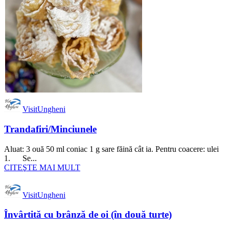
VisitUngheni
Trandafiri/Minciunele
Aluat: 3 ouă 50 ml coniac 1 g sare făină cât ia. Pentru coacere: ulei
1. Se...
CITEŞTE MAI MULT
VisitUngheni
Învârtită cu brânză de oi (în două turte)