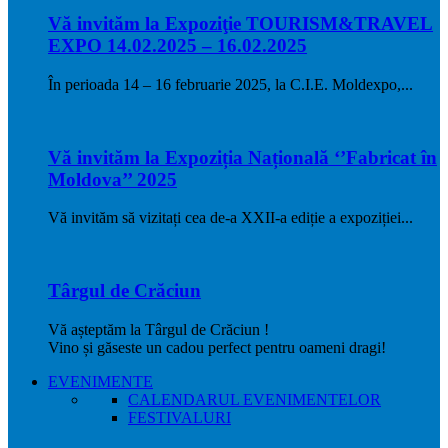
Vă invităm la Expoziţie TOURISM&TRAVEL
EXPO 14.02.2025 – 16.02.2025
În perioada 14 – 16 februarie 2025, la C.I.E. Moldexpo,...
Vă invităm la Expoziția Națională ‘’Fabricat în
Moldova’’ 2025
Vă invităm să vizitați cea de-a XXII-a ediție a expoziției...
Târgul de Crăciun
Vă așteptăm la Târgul de Crăciun !
Vino și găseste un cadou perfect pentru oameni dragi!
EVENIMENTE
CALENDARUL EVENIMENTELOR
FESTIVALURI