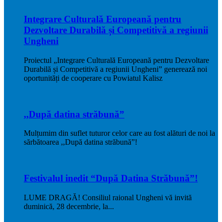
Integrare Culturală Europeană pentru
Dezvoltare Durabilă și Competitivă a regiunii
Ungheni
Proiectul „Integrare Culturală Europeană pentru Dezvoltare
Durabilă și Competitivă a regiunii Ungheni” generează noi
oportunități de cooperare cu Powiatul Kalisz
,,După datina străbună”
Mulțumim din suflet tuturor celor care au fost alături de noi la
sărbătoarea ,,După datina străbună”!
Festivalul inedit “După Datina Străbună”!
LUME DRAGĂ! Consiliul raional Ungheni vă invită
duminică, 28 decembrie, la...